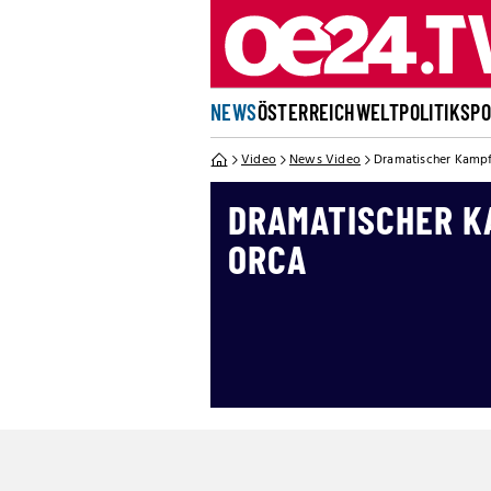
NEWS
ÖSTERREICH
WELT
POLITIK
SP
Video
News Video
Dramatischer Kampf
DRAMATISCHER K
ORCA