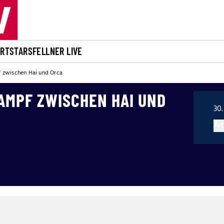
ORT
STARS
FELLNER LIVE
 zwischen Hai und Orca
AMPF ZWISCHEN HAI UND
30.
Art