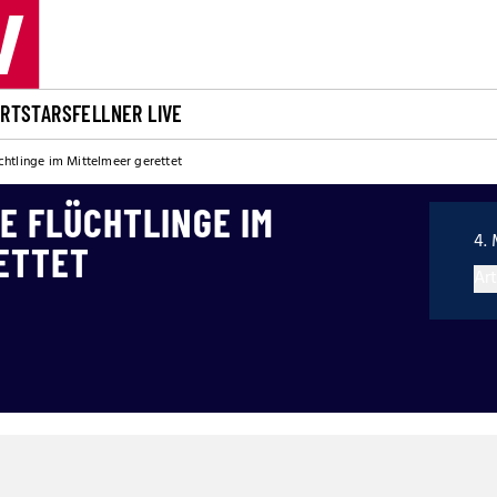
ORT
STARS
FELLNER LIVE
chtlinge im Mittelmeer gerettet
E FLÜCHTLINGE IM
4. 
ETTET
Art