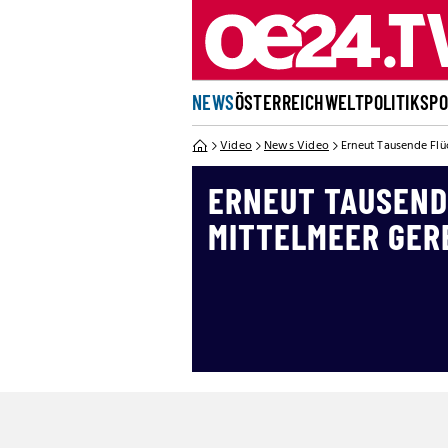
NEWS
ÖSTERREICH
WELT
POLITIK
SP
Video
News Video
Erneut Tausende Flü
ERNEUT TAUSEND
MITTELMEER GER