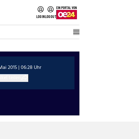
LOGIN
LOGOUT
Mai 2015 | 06:28 Uhr
ikel teilen