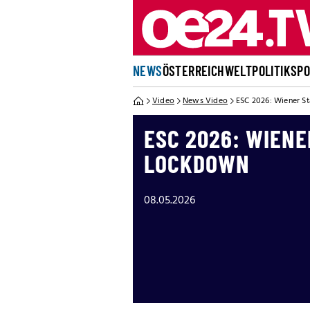
NEWS
ÖSTERREICH
WELT
POLITIK
SP
Video
News Video
ESC 2026: Wiener S
ESC 2026: WIENE
LOCKDOWN
08.05.2026