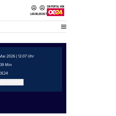
LOGIN
LOGOUT
Mai 2026 | 12:07 Uhr
:39 Min
OE24
ikel teilen