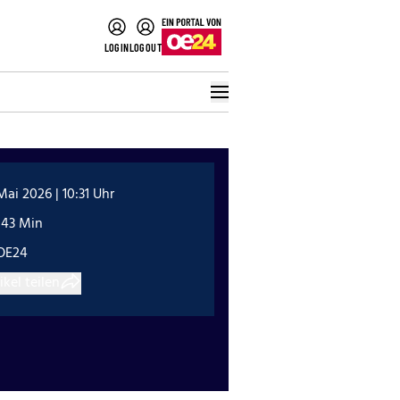
LOGIN
LOGOUT
Mai 2026 | 10:31 Uhr
:43 Min
OE24
ikel teilen