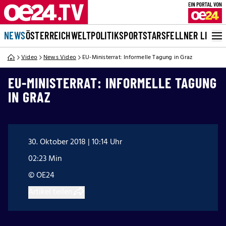
NEWS
ÖSTERREICH
WELT
POLITIK
SPORT
STARS
FELLNER LIVE
Video
News Video
EU-Ministerrat: Informelle Tagung in Graz
EU-MINISTERRAT: INFORMELLE TAGUNG
IN GRAZ
30. Oktober 2018 | 10:14 Uhr
02:23 Min
© OE24
Artikel teilen