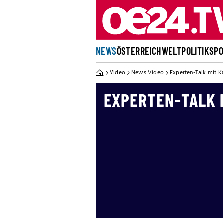
NEWS
ÖSTERREICH
WELT
POLITIK
SP
Video
News Video
Experten-Talk mit K
EXPERTEN-TALK 