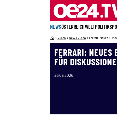
NEWS
ÖSTERREICH
WELT
POLITIK
SP
Video
News Video
Ferrari: Neues E-Mod
FERRARI: NEUES 
FÜR DISKUSSION
26.05.2026