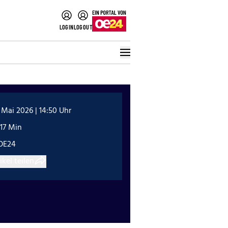
LOGIN
LOGOUT
 Mai 2026 | 14:50 Uhr
17 Min
OE24
ikel teilen