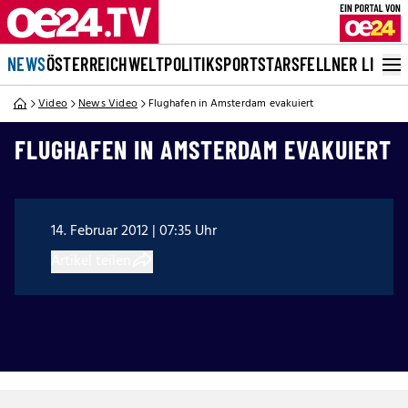
NEWS
ÖSTERREICH
WELT
POLITIK
SPORT
STARS
FELLNER LIVE
Video
News Video
Flughafen in Amsterdam evakuiert
FLUGHAFEN IN AMSTERDAM EVAKUIERT
14. Februar 2012 | 07:35 Uhr
Artikel teilen