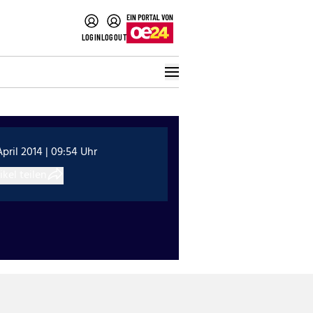
LOGIN
LOGOUT
April 2014 | 09:54 Uhr
ikel teilen