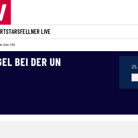
ORT
STARS
FELLNER LIVE
ei der UN
EL BEI DER UN
25.
Art