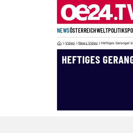
NEWS
ÖSTERREICH
WELT
POLITIK
SP
Video
News Video
Heftiges Gerangel b
HEFTIGES GERANG