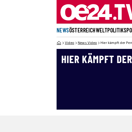
NEWS
ÖSTERREICH
WELT
POLITIK
SP
Video
News Video
Hier kämpft der Pen
HIER KÄMPFT DE