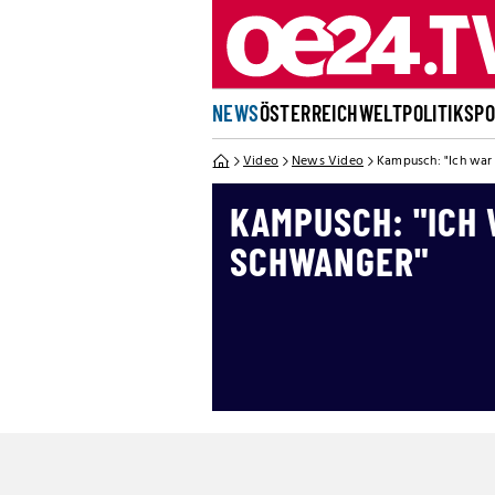
NEWS
ÖSTERREICH
WELT
POLITIK
SP
Video
News Video
Kampusch: "Ich war
KAMPUSCH: "ICH
SCHWANGER"