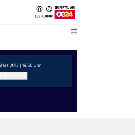
LOGIN
LOGOUT
März 2012 | 19:56 Uhr
ikel teilen