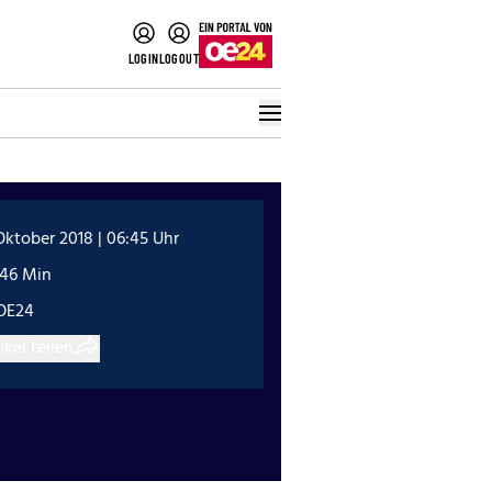
LOGIN
LOGOUT
Oktober 2018 | 06:45 Uhr
:46 Min
OE24
ikel teilen