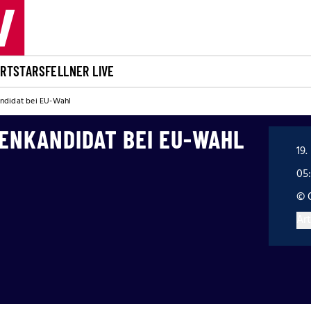
ORT
STARS
FELLNER LIVE
andidat bei EU-Wahl
ENKANDIDAT BEI EU-WAHL
19.
05
© 
Art