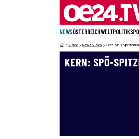
NEWS
ÖSTERREICH
WELT
POLITIK
SP
Video
News Video
Kern: SPÖ-Spitzenk
KERN: SPÖ-SPITZ