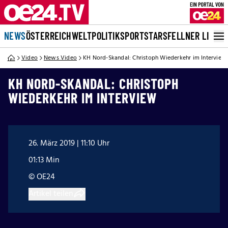
NEWS
ÖSTERREICH
WELT
POLITIK
SPORT
STARS
FELLNER LIVE
Video
News Video
KH Nord-Skandal: Christoph Wiederkehr im Interview
KH NORD-SKANDAL: CHRISTOPH
WIEDERKEHR IM INTERVIEW
26. März 2019 | 11:10 Uhr
01:13 Min
© OE24
Artikel teilen