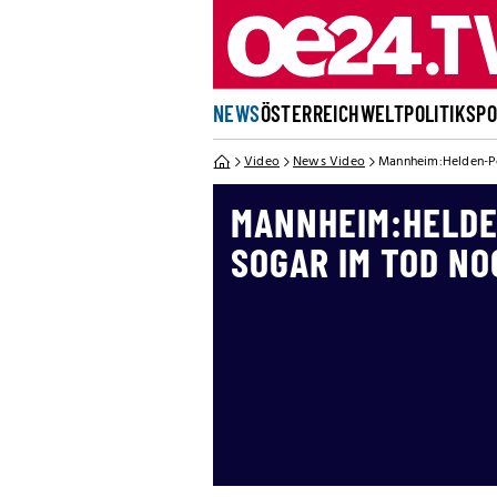
NEWS
ÖSTERREICH
WELT
POLITIK
SP
Video
News Video
Mannheim:Helden-Pol
MANNHEIM:HELDE
SOGAR IM TOD NO