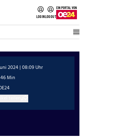
LOGIN
LOGOUT
Juni 2024 | 08:09 Uhr
:46 Min
OE24
ikel teilen