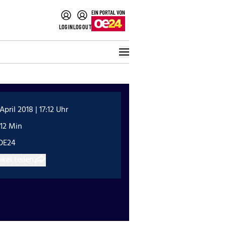
LOGIN
LOGOUT
 April 2018 | 17:12 Uhr
:12 Min
OE24
ikel teilen