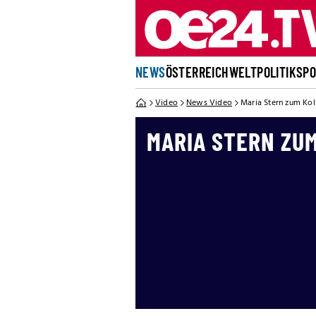
NEWS
ÖSTERREICH
WELT
POLITIK
SP
Video
News Video
Maria Stern zum Kol
MARIA STERN ZU