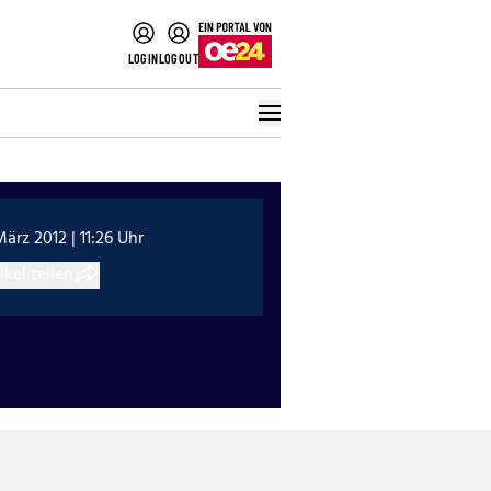
LOGIN
LOGOUT
März 2012 | 11:26 Uhr
ikel teilen