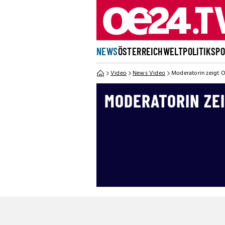
NEWS
ÖSTERREICH
WELT
POLITIK
SP
Video
News Video
Moderatorin zeigt 
MODERATORIN ZE