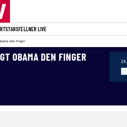
ORT
STARS
FELLNER LIVE
Obama den Finger
IGT OBAMA DEN FINGER
24.
Art