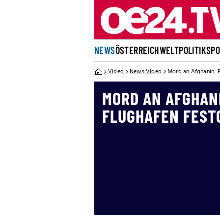
NEWS
ÖSTERREICH
WELT
POLITIK
SP
Video
News Video
Mord an Afghanin:
MORD AN AFGHAN
FLUGHAFEN FES