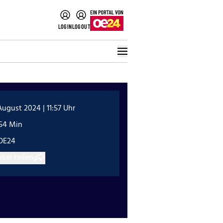
LOGIN
LOGOUT
August 2024 | 11:57 Uhr
:54 Min
OE24
ikel teilen