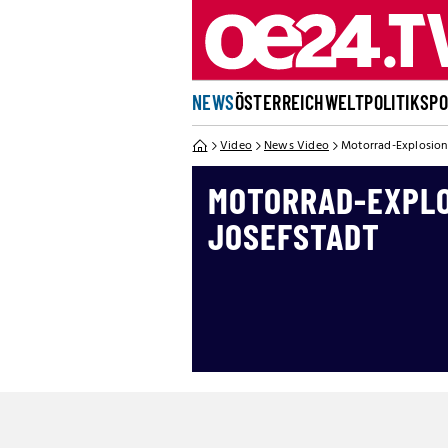
NEWS
ÖSTERREICH
WELT
POLITIK
SP
Video
News Video
Motorrad-Explosion 
MOTORRAD-EXPLO
JOSEFSTADT