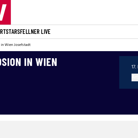
ORT
STARS
FELLNER LIVE
in Wien Josefstadt
SION IN WIEN
17.
Art