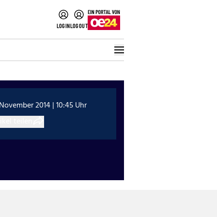
LOGIN
LOGOUT
 November 2014 | 10:45 Uhr
ikel teilen