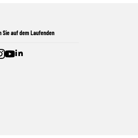
n Sie auf dem Laufenden