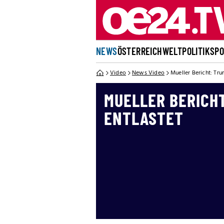
NEWS
ÖSTERREICH
WELT
POLITIK
SP
Video
News Video
Mueller Bericht: Tru
MUELLER BERICHT
ENTLASTET