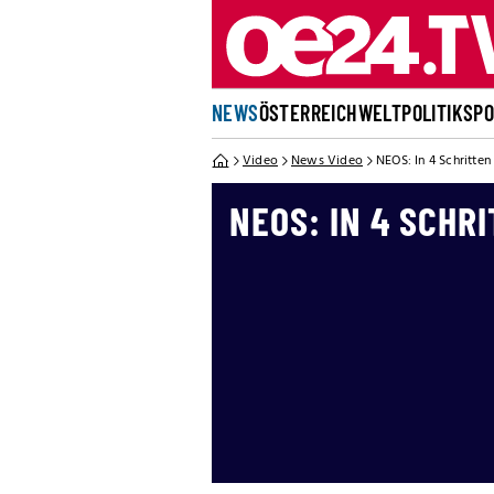
NEWS
ÖSTERREICH
WELT
POLITIK
SP
Video
News Video
NEOS: In 4 Schritte
NEOS: IN 4 SCHR