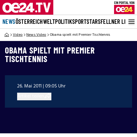
NEWS
ÖSTERREICH
WELT
POLITIK
SPORT
STARS
FELLNER LIVE
Video
News Video
Obama spielt mit Premier Tischtennis
OBAMA SPIELT MIT PREMIER
TISCHTENNIS
26. Mai 2011 | 09:05 Uhr
Artikel teilen