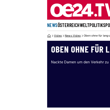
NEWS
ÖSTERREICH
WELT
POLITIK
SP
Video
News Video
Oben ohne für lang
OBEN OHNE FÜR 
Nackte Damen um den Verkehr zu 