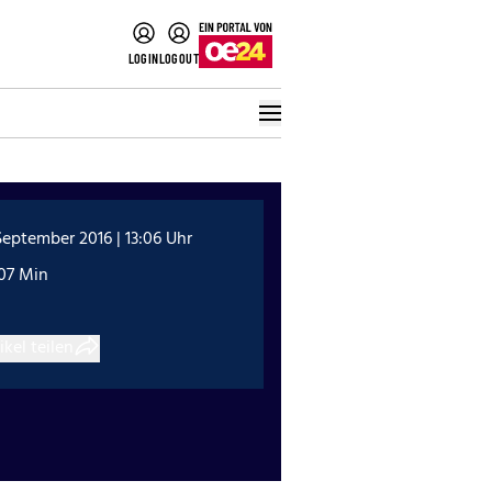
LOGIN
LOGOUT
September 2016 | 13:06 Uhr
:07 Min
ikel teilen