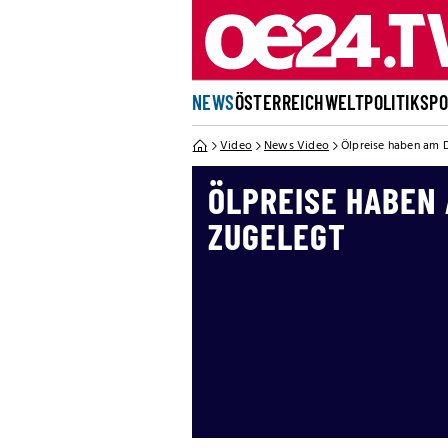
NEWS
ÖSTERREICH
WELT
POLITIK
SP
Video
News Video
Ölpreise haben am D
ÖLPREISE HABEN
ZUGELEGT