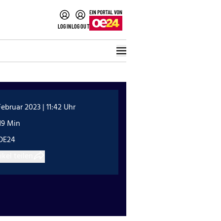
LOGIN
LOGOUT
Februar 2023 | 11:42 Uhr
19 Min
OE24
ikel teilen