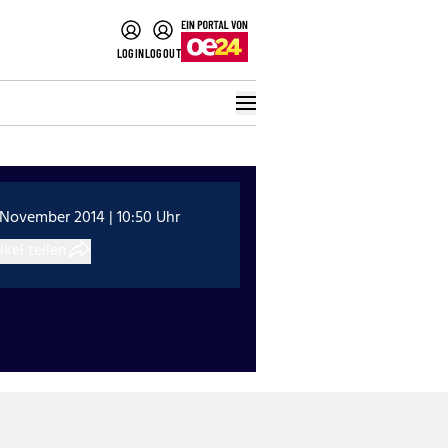
LOGIN
LOGOUT
 November 2014 | 10:50 Uhr
ikel teilen