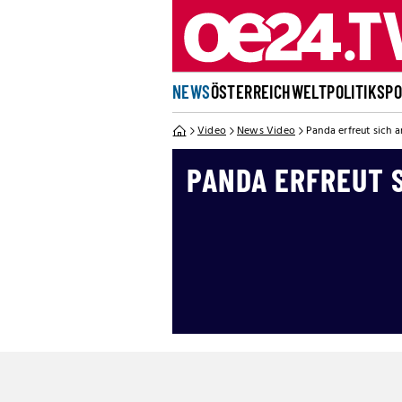
NEWS
ÖSTERREICH
WELT
POLITIK
SP
Video
News Video
Panda erfreut sich 
PANDA ERFREUT 