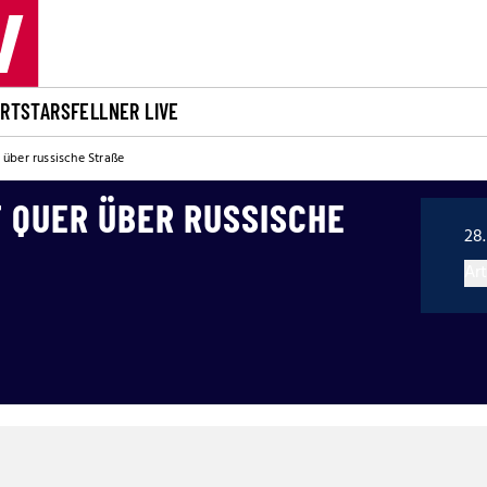
ORT
STARS
FELLNER LIVE
 über russische Straße
 QUER ÜBER RUSSISCHE
28.
Art