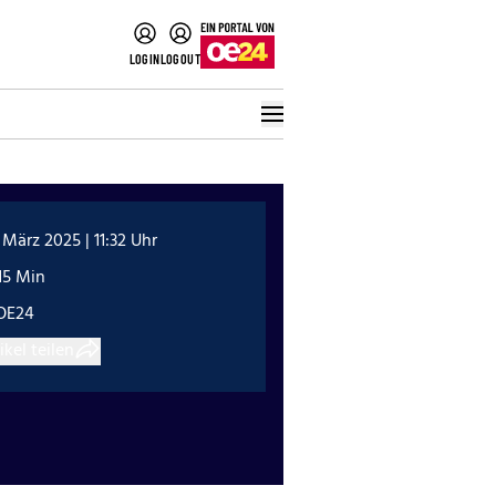
LOGIN
LOGOUT
 März 2025 | 11:32 Uhr
15 Min
OE24
ikel teilen