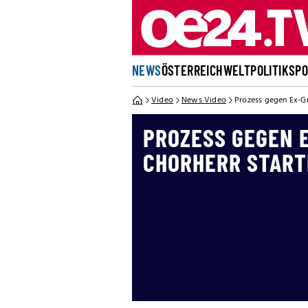
NEWS
ÖSTERREICH
WELT
POLITIK
SP
Video
News Video
Prozess gegen Ex-Gr
PROZESS GEGEN 
CHORHERR START