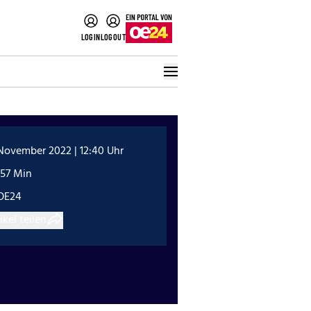
LOGIN
LOGOUT
November 2022 | 12:40 Uhr
:57 Min
OE24
ikel teilen