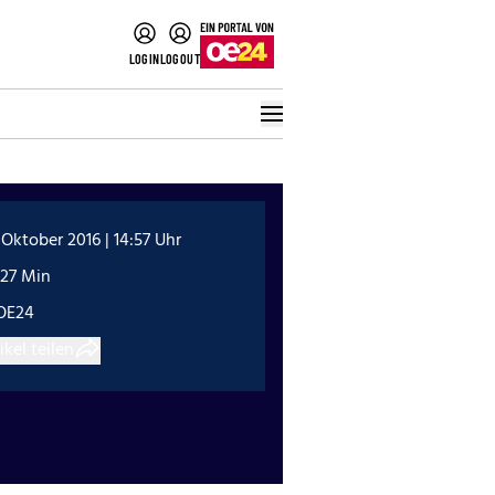
LOGIN
LOGOUT
 Oktober 2016 | 14:57 Uhr
:27 Min
OE24
ikel teilen