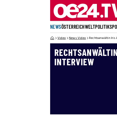
NEWS
ÖSTERREICH
WELT
POLITIK
SP
Video
News Video
Rechtsanwältin Iris
RECHTSANWÄLTIN
INTERVIEW