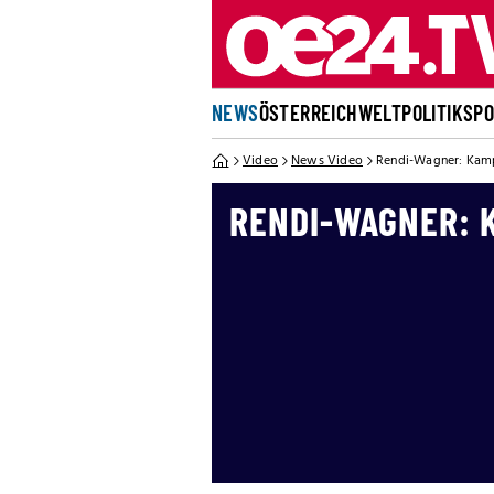
NEWS
ÖSTERREICH
WELT
POLITIK
SP
Video
News Video
Rendi-Wagner: Kam
RENDI-WAGNER: 