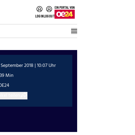
LOGIN
LOGOUT
 September 2018 | 10:07 Uhr
:39 Min
OE24
ikel teilen