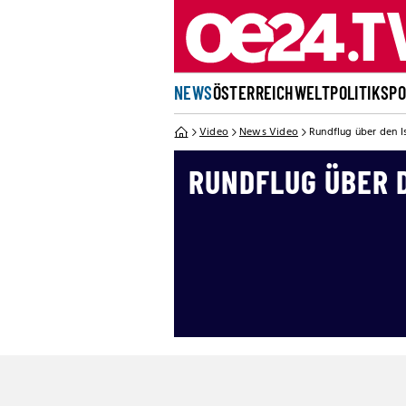
NEWS
ÖSTERREICH
WELT
POLITIK
SP
Video
News Video
Rundflug über den I
RUNDFLUG ÜBER 