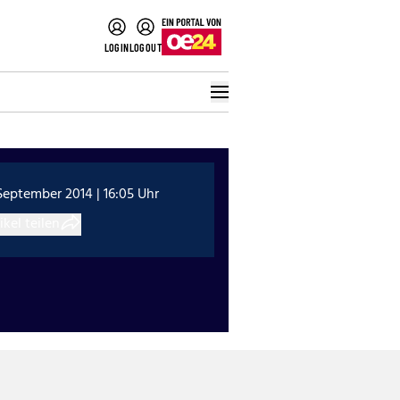
LOGIN
LOGOUT
September 2014 | 16:05 Uhr
ikel teilen