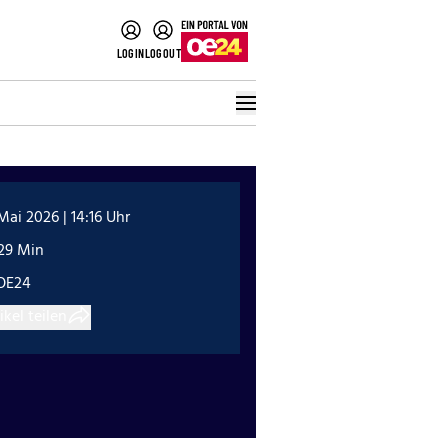
LOGIN
LOGOUT
 Mai 2026 | 14:16 Uhr
:29 Min
OE24
ikel teilen