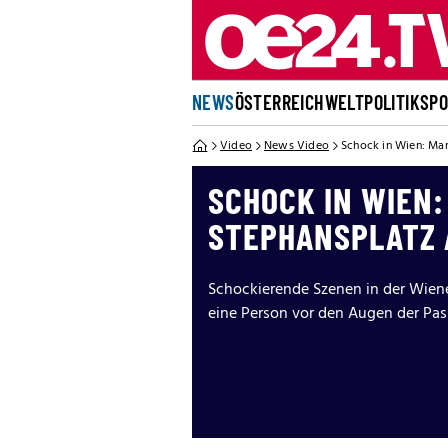
NEWS
ÖSTERREICH
WELT
POLITIK
SP
Video
News Video
Schock in Wien: Man
SCHOCK IN WIEN:
STEPHANSPLATZ 
Schockierende Szenen in der Wiene
eine Person vor den Augen der Pas