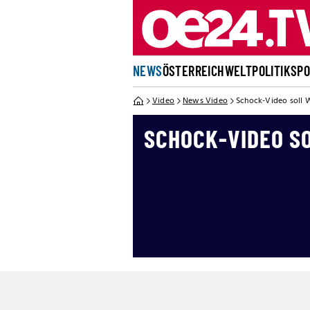
NEWS
ÖSTERREICH
WELT
POLITIK
SP
Video
News Video
Schock-Video soll W
SCHOCK-VIDEO S