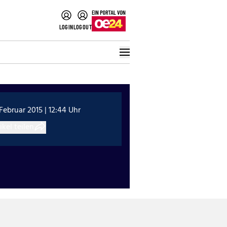
LOGIN
LOGOUT
 Februar 2015 | 12:44 Uhr
ikel teilen