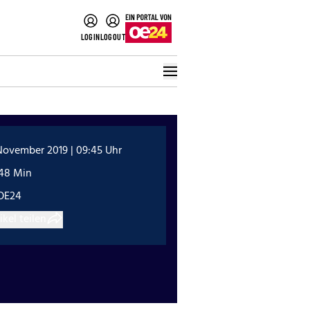
LOGIN
LOGOUT
November 2019 | 09:45 Uhr
:48 Min
OE24
ikel teilen