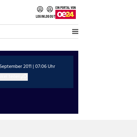
LOGIN
LOGOUT
 September 2011 | 07:06 Uhr
ikel teilen