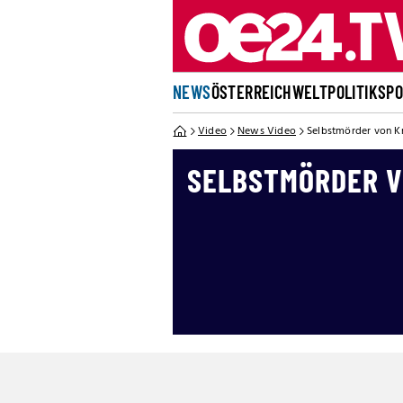
NEWS
ÖSTERREICH
WELT
POLITIK
SP
Video
News Video
Selbstmörder von Kr
SELBSTMÖRDER V