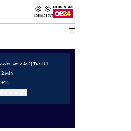
LOGIN
LOGOUT
November 2022 | 15:23 Uhr
:12 Min
OE24
ikel teilen