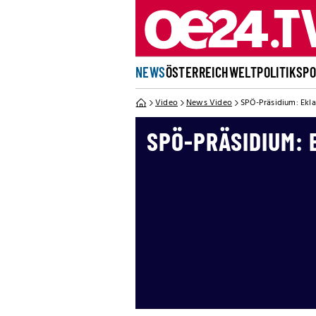
NEWS
ÖSTERREICH
WELT
POLITIK
SP
Video
News Video
SPÖ-Präsidium: Ekla
SPÖ-PRÄSIDIUM: 