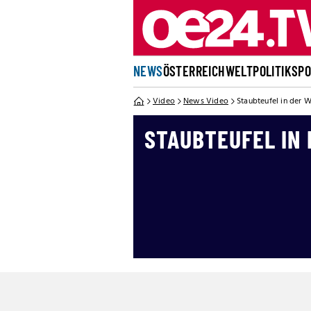
NEWS
ÖSTERREICH
WELT
POLITIK
SP
Video
News Video
Staubteufel in der 
STAUBTEUFEL IN