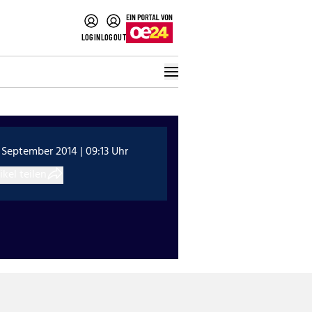
LOGIN
LOGOUT
 September 2014 | 09:13 Uhr
ikel teilen