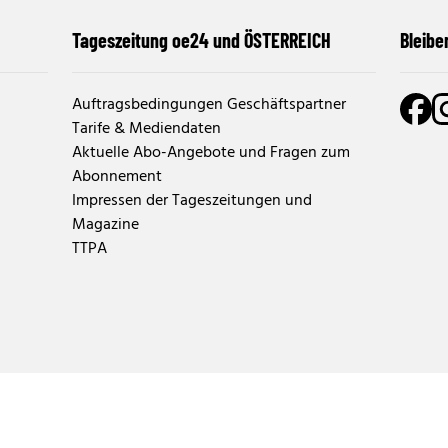
Tageszeitung oe24 und ÖSTERREICH
Bleibe
Auftragsbedingungen Geschäftspartner
Tarife & Mediendaten
Aktuelle Abo-Angebote und Fragen zum
Abonnement
Impressen der Tageszeitungen und
Magazine
TTPA