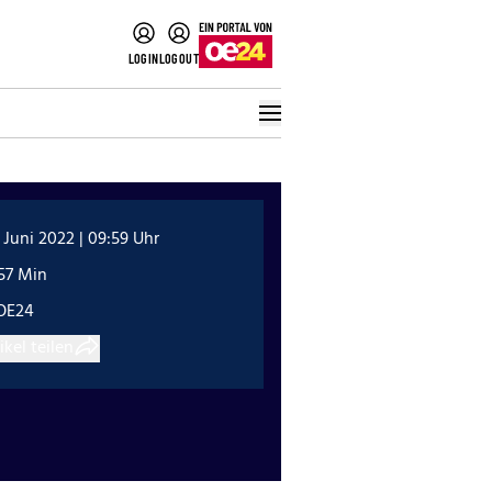
LOGIN
LOGOUT
 Juni 2022 | 09:59 Uhr
57 Min
OE24
ikel teilen