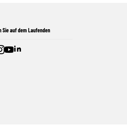
n Sie auf dem Laufenden