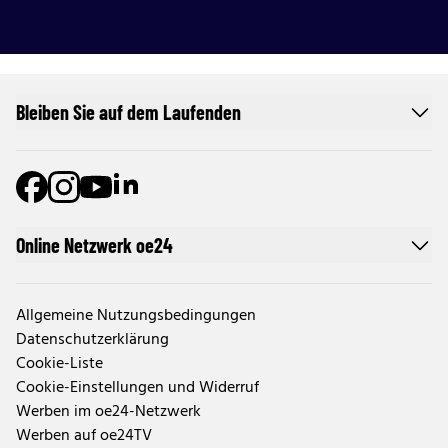
Bleiben Sie auf dem Laufenden
Online Netzwerk oe24
Allgemeine Nutzungsbedingungen
Datenschutzerklärung
Cookie-Liste
Cookie-Einstellungen und Widerruf
Werben im oe24-Netzwerk
Werben auf oe24TV