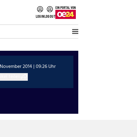
LOGIN
LOGOUT
 November 2014 | 09:26 Uhr
ikel teilen