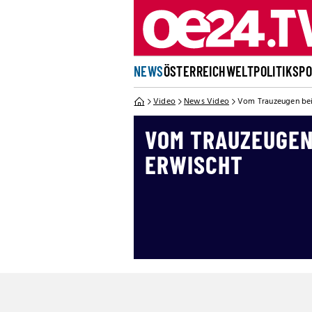
NEWS
ÖSTERREICH
WELT
POLITIK
SP
Video
News Video
Vom Trauzeugen be
VOM TRAUZEUGEN
ERWISCHT