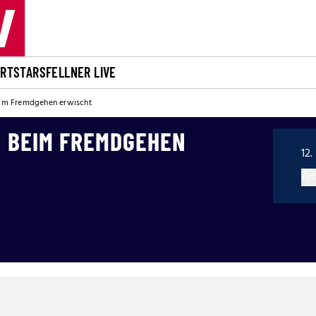
ORT
STARS
FELLNER LIVE
im Fremdgehen erwischt
 BEIM FREMDGEHEN
12.
Art