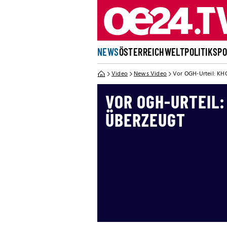
NEWS
ÖSTERREICH
WELT
POLITIK
SP
Video
News Video
Vor OGH-Urteil: KH
VOR OGH-URTEIL
ÜBERZEUGT