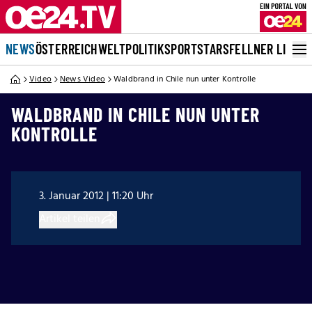
NEWS
ÖSTERREICH
WELT
POLITIK
SPORT
STARS
FELLNER LIVE
Video
News Video
Waldbrand in Chile nun unter Kontrolle
WALDBRAND IN CHILE NUN UNTER
KONTROLLE
3. Januar 2012 | 11:20 Uhr
Artikel teilen