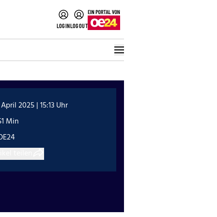
LOGIN
LOGOUT
 April 2025 | 15:13 Uhr
51 Min
OE24
ikel teilen