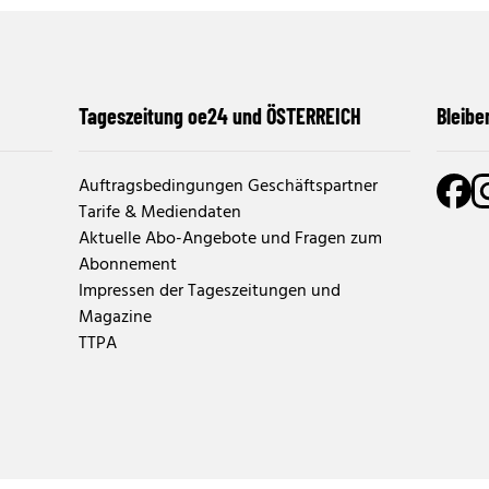
Tageszeitung oe24 und ÖSTERREICH
Bleibe
Auftragsbedingungen Geschäftspartner
Tarife & Mediendaten
Aktuelle Abo-Angebote und Fragen zum
Abonnement
Impressen der Tageszeitungen und
Magazine
TTPA