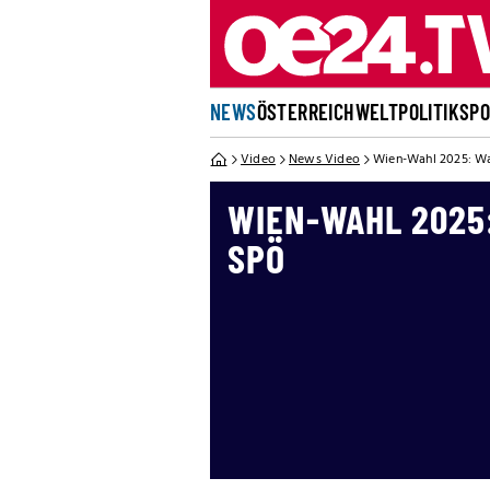
NEWS
ÖSTERREICH
WELT
POLITIK
SP
Video
News Video
Wien-Wahl 2025: Wa
WIEN-WAHL 2025
SPÖ