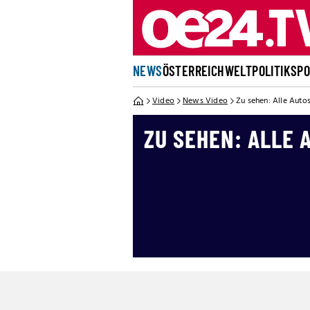
NEWS
ÖSTERREICH
WELT
POLITIK
SP
Video
News Video
Zu sehen: Alle Auto
ZU SEHEN: ALLE