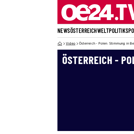
NEWS
ÖSTERREICH
WELT
POLITIK
SP
Video
Österreich - Polen: Stimmung in Be
ÖSTERREICH - PO