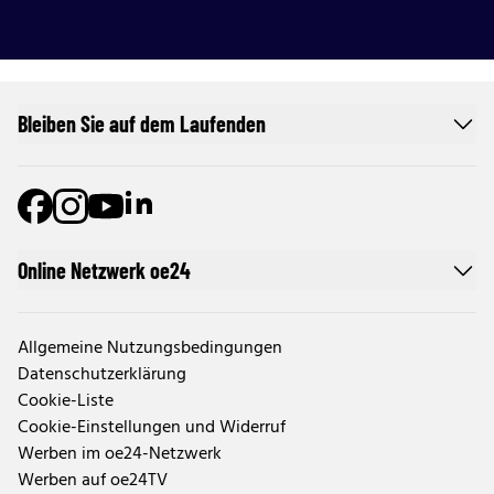
Bleiben Sie auf dem Laufenden
Online Netzwerk oe24
Allgemeine Nutzungsbedingungen
Datenschutzerklärung
Cookie-Liste
Cookie-Einstellungen und Widerruf
Werben im oe24-Netzwerk
Werben auf oe24TV