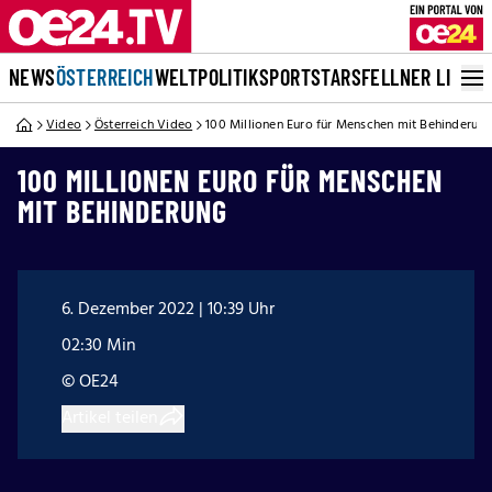
NEWS
ÖSTERREICH
WELT
POLITIK
SPORT
STARS
FELLNER LIVE
Video
Österreich Video
100 Millionen Euro für Menschen mit Behinderun
100 MILLIONEN EURO FÜR MENSCHEN
MIT BEHINDERUNG
6. Dezember 2022 | 10:39 Uhr
02:30 Min
© OE24
Artikel teilen