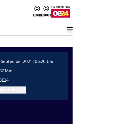
LOGIN
LOGOUT
 September 2021 | 06:20 Uhr
:37 Min
OE24
ikel teilen