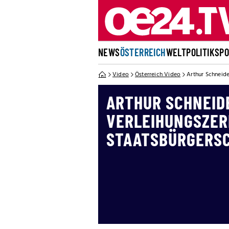
NEWS
ÖSTERREICH
WELT
POLITIK
SP
Video
Österreich Video
Arthur Schneide
ARTHUR SCHNEID
VERLEIHUNGSZER
STAATSBÜRGERS